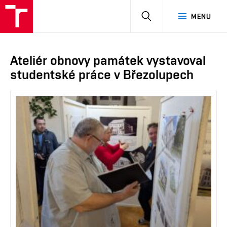
HLEDAT
MENU
Ateliér obnovy památek vystavoval
studentské práce v Březolupech