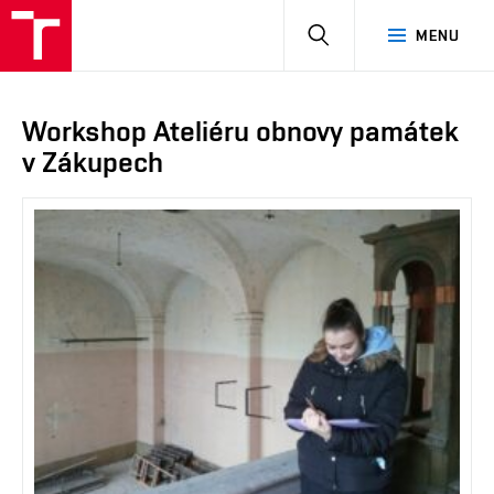
HLEDAT
MENU
Workshop Ateliéru obnovy památek
v Zákupech