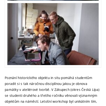
Poznání historického objektu in situ pomáhá studentům
poradit si s tak náročnou disciplínou jakou je obnova
památky v ateliérové tvorbě. V Zákupech (okres Česká Lípa)
se studenti druhého a třetího ročníku věnovali významným
objektům na náměstí. Letošní workshop byl unikátním tím,