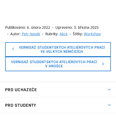
Publikováno:
6. února 2022
Upraveno:
3. března 2025
Autor:
Petr Novák
Rubriky:
Akce
Štítky:
Workshop
VERNISÁŽ STUDENTSKÝCH ATELIÉROVÝCH PRACÍ
VE VELKÝCH NĚMČICÍCH
VERNISÁŽ STUDENTSKÝCH ATELIÉROVÝCH PRACÍ
V HROŠCE
PRO UCHAZEČE
Co nabízíme?
PRO STUDENTY
Přijímací řízení