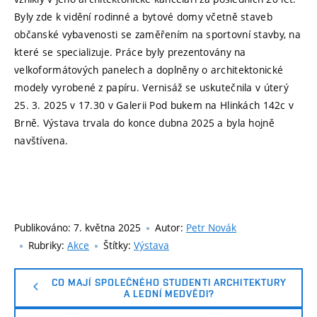
Byly zde k vidění rodinné a bytové domy včetně staveb
občanské vybavenosti se zaměřením na sportovní stavby, na
které se specializuje. Práce byly prezentovány na
velkoformátových panelech a doplněny o architektonické
modely vyrobené z papíru. Vernisáž se uskutečnila v úterý
25. 3. 2025 v 17.30 v Galerii Pod bukem na Hlinkách 142c v
Brně. Výstava trvala do konce dubna 2025 a byla hojně
navštívena.
Publikováno:
7. května 2025
Autor:
Petr Novák
Rubriky:
Akce
Štítky:
Výstava
CO MAJÍ SPOLEČNÉHO STUDENTI ARCHITEKTURY
A LEDNÍ MEDVĚDI?