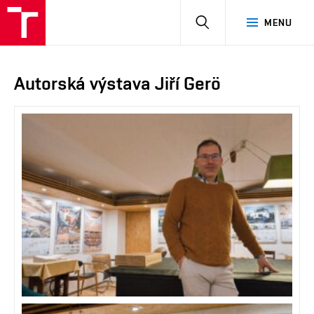
HLEDAT
MENU
Autorská výstava Jiří Gerö