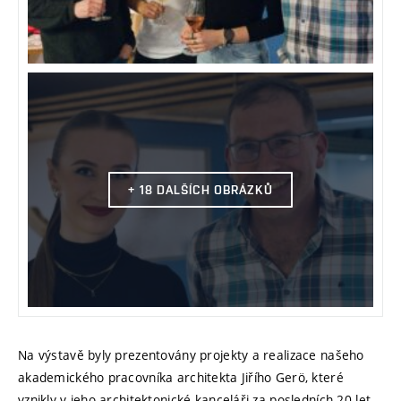
+ 18 DALŠÍCH OBRÁZKŮ
Na výstavě byly prezentovány projekty a realizace našeho
akademického pracovníka architekta Jiřího Gerö, které
vznikly v jeho architektonické kanceláři za posledních 20 let.