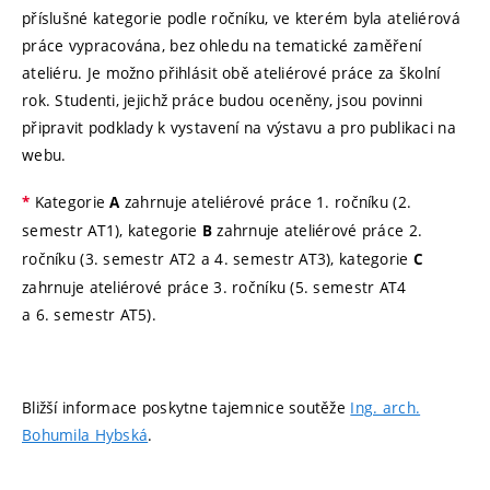
příslušné kategorie podle ročníku, ve kterém byla ateliérová
práce vypracována, bez ohledu na tematické zaměření
ateliéru. Je možno přihlásit obě ateliérové práce za školní
rok. Studenti, jejichž práce budou oceněny, jsou povinni
připravit podklady k vystavení na výstavu a pro publikaci na
webu.
Kategorie
zahrnuje ateliérové práce 1. ročníku (2.
*
A
semestr AT1), kategorie
zahrnuje ateliérové práce 2.
B
ročníku (3. semestr AT2 a 4. semestr AT3), kategorie
C
zahrnuje ateliérové práce 3. ročníku (5. semestr AT4
a 6. semestr AT5).
Bližší informace poskytne tajemnice soutěže
Ing. arch.
Bohumila Hybská
.