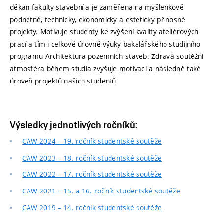
děkan fakulty stavební a je zaměřena na myšlenkově
podnětné, technicky, ekonomicky a esteticky přínosné
projekty. Motivuje studenty ke zvýšení kvality ateliérových
prací a tím i celkové úrovně výuky bakalářského studijního
programu Architektura pozemních staveb. Zdravá soutěžní
atmosféra během studia zvyšuje motivaci a následně také
úroveň projektů našich studentů.
Výsledky jednotlivých ročníků:
CAW 2024 – 19. ročník studentské soutěže
CAW 2023 – 18. ročník studentské soutěže
CAW 2022 – 17. ročník studentské soutěže
CAW 2021 – 15. a 16. ročník studentské soutěže
CAW 2019 – 14. ročník studentské soutěže