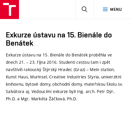
HLEDAT
MENU
Exkurze ústavu na 15. Bienále do
Benátek
Exkurze ústavu na 15. Bienále do Benátek proběhla ve
dnech 21. – 23. října 2016. Studenti cestou tam i zpět
navštívili rakouský Štýrský Hradec (Graz) – Mein station,
Kunst Haus, Murinsel, Creative Industries Styria, univerzitní
knihovnu, bytové domy, obchodní domy, mateřskou školu sv.
Salvátora aj. Vedoucími exkurze byli Ing. arch. Petr Dýr,
Ph.D. a Mgr. Markéta Žáčková, Ph.D.