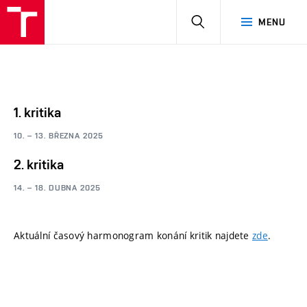
HLEDAT
MENU
1. kritika
10. – 13. BŘEZNA 2025
2. kritika
14. – 18. DUBNA 2025
Aktuální časový harmonogram konání kritik najdete
zde
.