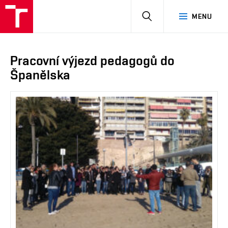
HLEDAT
MENU
Pracovní výjezd pedagogů do
Španělska