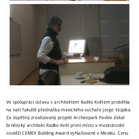
Ve spolupráci ústavu s architektem Radko Květem proběhla
na naší fakultě přednáška mexického sochaře Jorge Yázpika.
Za úspěšný zrealizovaný projekt Archeopark Pavlov získal
brněnský architekt Radko Květ první místo v mezinárodní
soutěži CEMEX Building Award vyhlašované v Mexiku. Cenu