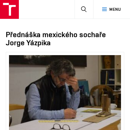
HLEDAT
MENU
Přednáška mexického sochaře
Jorge Yázpika