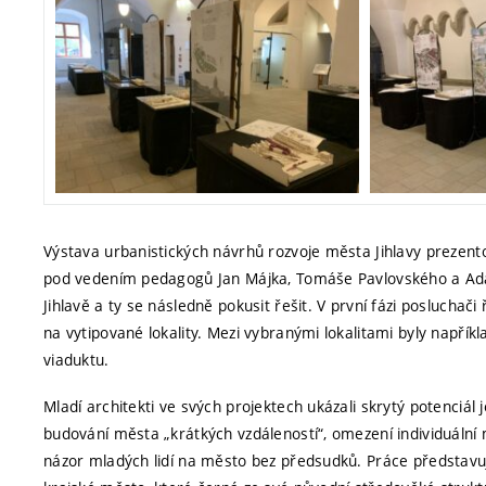
Výstava urbanistických návrhů rozvoje města Jihlavy prezento
pod vedením pedagogů Jan Májka, Tomáše Pavlovského a Adama
Jihlavě a ty se následně pokusit řešit. V první fázi poslucha
na vytipované lokality. Mezi vybranými lokalitami byly napří
viaduktu.
Mladí architekti ve svých projektech ukázali skrytý potenciál
budování města „krátkých vzdáleností“, omezení individuální 
názor mladých lidí na město bez předsudků. Práce představují