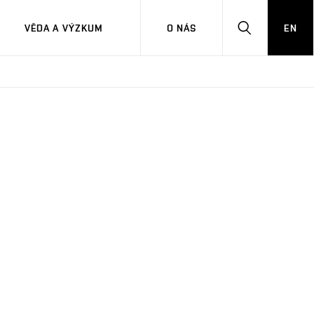
VĚDA A VÝZKUM
O NÁS
EN
HLEDAT