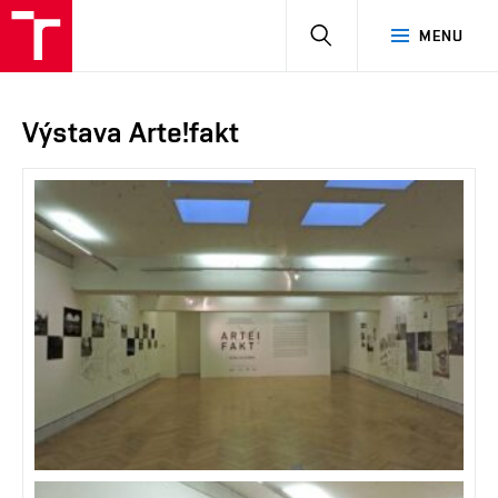
HLEDAT
MENU
Výstava Arte!fakt