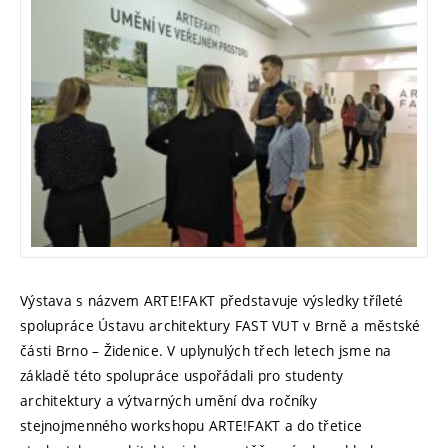
Výstava s názvem ARTE!FAKT představuje výsledky tříleté
spolupráce Ústavu architektury FAST VUT v Brně a městské
části Brno – Židenice. V uplynulých třech letech jsme na
základě této spolupráce uspořádali pro studenty
architektury a výtvarných umění dva ročníky
stejnojmenného workshopu ARTE!FAKT a do třetice