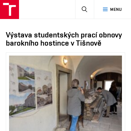
HLEDAT
MENU
Výstava studentských prací obnovy
barokního hostince v Tišnově