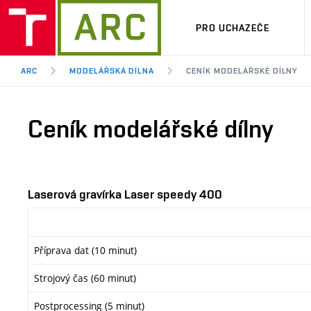
PRO UCHAZEČE
ARC
MODELÁŘSKÁ DÍLNA
CENÍK MODELÁŘSKÉ DÍLNY
Ceník modelářské dílny
Laserová gravírka Laser speedy 400
Příprava dat (10 minut)
Strojový čas (60 minut)
Postprocessing (5 minut)