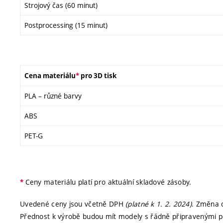
Strojový čas (60 minut)
Postprocessing (15 minut)
Cena materiálu
*
pro 3D tisk
PLA – různé barvy
ABS
PET-G
Ceny materiálu platí pro aktuální skladové zásoby.
*
Uvedené ceny jsou včetně DPH
(platné k 1. 2. 2024)
. Změna 
Přednost k výrobě budou mít modely s řádně připravenými p