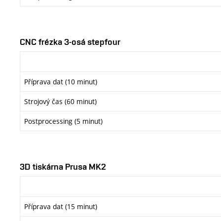
CNC frézka 3-osá stepfour
Příprava dat (10 minut)
Strojový čas (60 minut)
Postprocessing (5 minut)
3D tiskárna Prusa MK2
Příprava dat (15 minut)