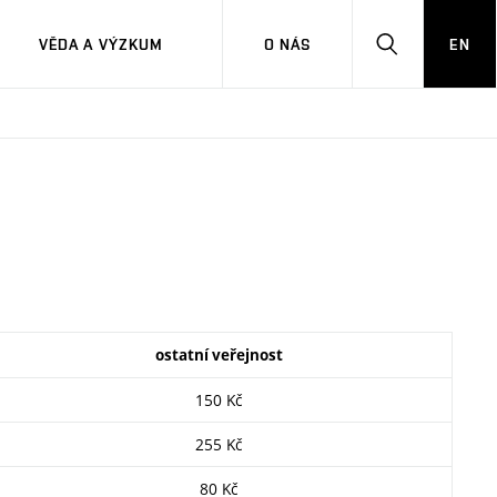
VĚDA A VÝZKUM
O NÁS
EN
HLEDAT
ostatní veřejnost
150 Kč
255 Kč
80 Kč