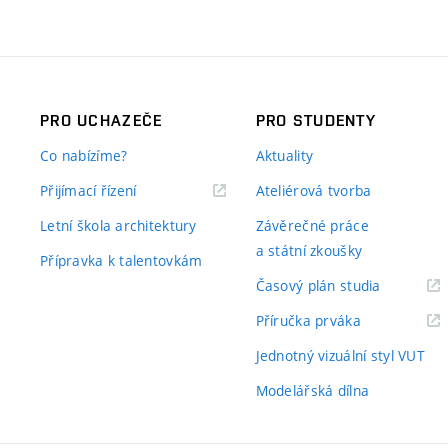
PRO UCHAZEČE
PRO STUDENTY
Co nabízíme?
Aktuality
Přijímací řízení
Ateliérová tvorba
Letní škola architektury
Závěrečné práce
a státní zkoušky
Přípravka k talentovkám
Časový plán studia
Příručka prváka
Jednotný vizuální styl VUT
Modelářská dílna