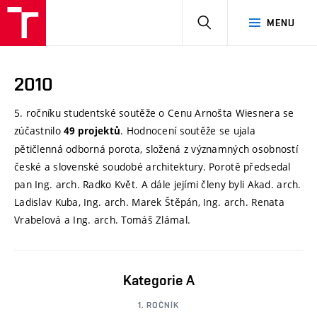
HLEDAT
MENU
2010
5. ročníku studentské soutěže o Cenu Arnošta Wiesnera se
zúčastnilo
. Hodnocení soutěže se ujala
49 projektů
pětičlenná odborná porota, složená z významných osobností
české a slovenské soudobé architektury. Porotě předsedal
pan Ing. arch. Radko Květ. A dále jejími členy byli Akad. arch.
Ladislav Kuba, Ing. arch. Marek Štěpán, Ing. arch. Renata
Vrabelová a Ing. arch. Tomáš Zlámal.
Kategorie A
1. ROČNÍK