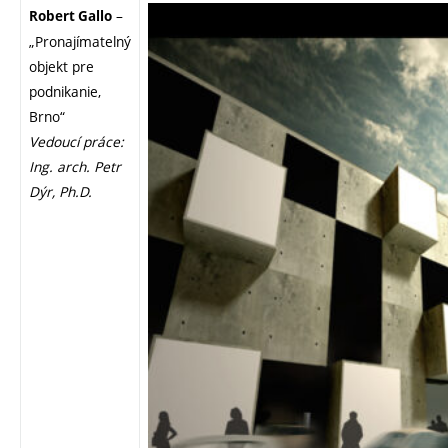
–
Robert Gallo
„Pronajímatelný
objekt pre
podnikanie,
Brno“
Vedoucí práce:
Ing. arch. Petr
Dýr, Ph.D.