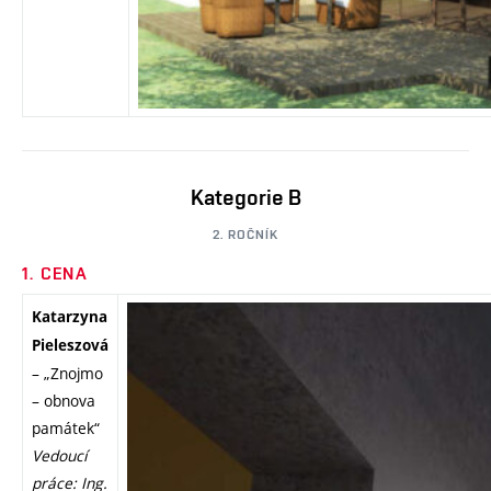
Kategorie B
2. ROČNÍK
1. CENA
Katarzyna
Pieleszová
– „Znojmo
– obnova
památek“
Vedoucí
práce: Ing.