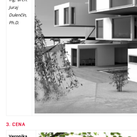
Juraj
Dulenčín,
Ph.D.
3. CENA
Veronika