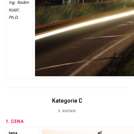
Ing. Radim
Kolář,
Ph.D.
Kategorie C
3. ROČNÍK
1. CENA
Jana