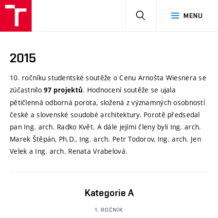
HLEDAT
MENU
2015
10. ročníku studentské soutěže o Cenu Arnošta Wiesnera se
zúčastnilo
. Hodnocení soutěže se ujala
97 projektů
pětičlenná odborná porota, složená z významných osobností
české a slovenské soudobé architektury. Porotě předsedal
pan Ing. arch. Radko Květ. A dále jejími členy byli Ing. arch.
Marek Štěpán, Ph.D., Ing. arch. Petr Todorov, Ing. arch. Jen
Velek a Ing. arch. Renata Vrabelová.
Kategorie A
1. ROČNÍK