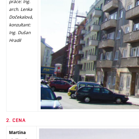
práce: Ing.
arch. Lenka
Dočekalová,
konzultant:
Ing. Dušan
Hradil
2.
CENA
Martina