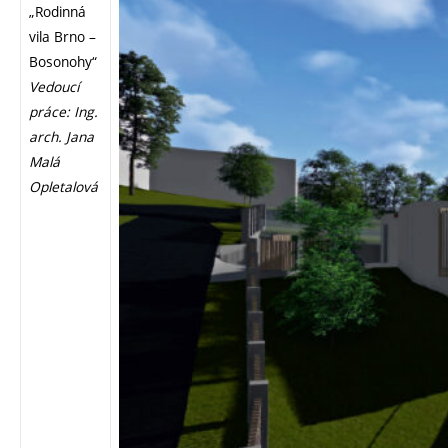
„Rodinná
vila Brno –
Bosonohy“
Vedoucí
práce: Ing.
arch. Jana
Malá
Opletalová