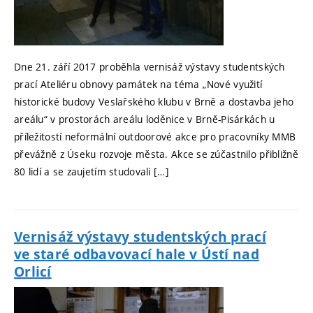
Dne 21. září 2017 proběhla vernisáž výstavy studentských
prací Ateliéru obnovy památek na téma „Nové využití
historické budovy Veslařského klubu v Brně a dostavba jeho
areálu“ v prostorách areálu loděnice v Brně-Pisárkách u
příležitostí neformální outdoorové akce pro pracovníky MMB
převážně z Úseku rozvoje města. Akce se zúčastnilo přibližně
80 lidí a se zaujetím studovali […]
Vernisáž výstavy studentských prací
ve staré odbavovací hale v Ústí nad
Orlicí