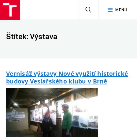
HLEDAT
MENU
Štítek: Výstava
Vernisáž výstavy Nové využití historické
budovy Veslařského klubu v Brně