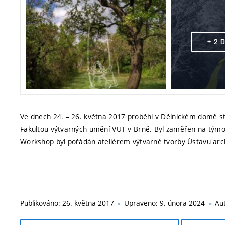
+ 2 
Ve dnech 24. – 26. května 2017 proběhl v Dělnickém domě st
Fakultou výtvarných umění VUT v Brně. Byl zaměřen na týmo
Workshop byl pořádán ateliérem výtvarné tvorby Ústavu arc
Publikováno:
26. května 2017
Upraveno:
9. února 2024
Au