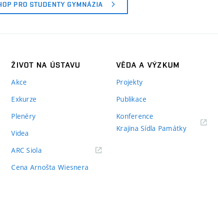
OP PRO STUDENTY GYMNÁZIA
ŽIVOT NA ÚSTAVU
VĚDA A VÝZKUM
Akce
Projekty
Exkurze
Publikace
Plenéry
Konference
Krajina Sídla Památky
Videa
ARC Siola
Cena Arnošta Wiesnera