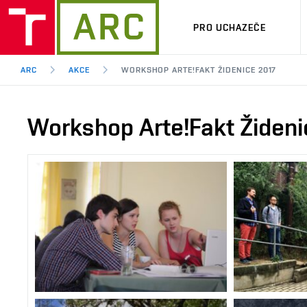
PRO UCHAZEČE
ARC
AKCE
WORKSHOP ARTE!FAKT ŽIDENICE 2017
Workshop Arte!Fakt Žideni