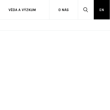
VĚDA A VÝZKUM
O NÁS
EN
HLEDAT