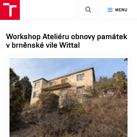
HLEDAT
MENU
Workshop Ateliéru obnovy památek
v brněnské vile Wittal