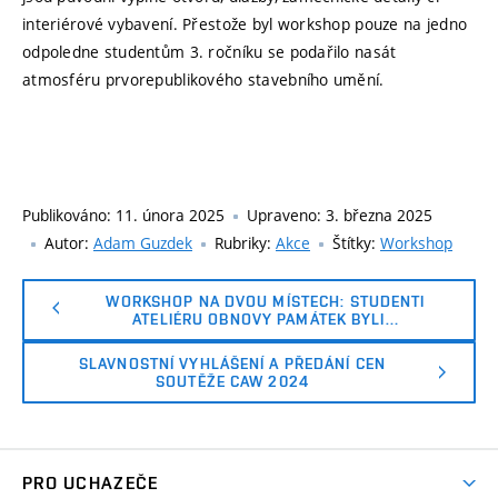
interiérové ​​vybavení. Přestože byl workshop pouze na jedno
odpoledne studentům 3. ročníku se podařilo nasát
atmosféru prvorepublikového stavebního umění.
Publikováno:
11. února 2025
Upraveno:
3. března 2025
Autor:
Adam Guzdek
Rubriky:
Akce
Štítky:
Workshop
WORKSHOP NA DVOU MÍSTECH: STUDENTI
ATELIÉRU OBNOVY PAMÁTEK BYLI…
SLAVNOSTNÍ VYHLÁŠENÍ A PŘEDÁNÍ CEN
SOUTĚŽE CAW 2024
PRO UCHAZEČE