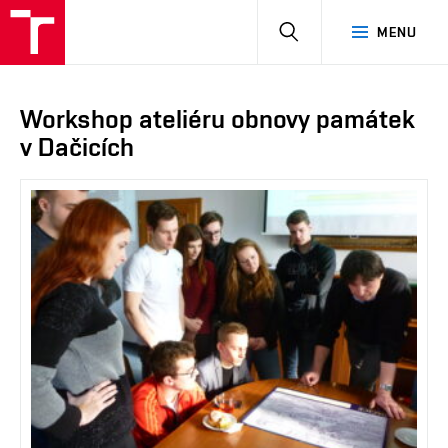
HLEDAT
MENU
Workshop ateliéru obnovy památek
v Dačicích