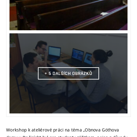
+ 5 DALŠÍCH OBRÁZKŮ
Workshop k ateliérové práci na téma „Obnova Göthova