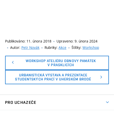
Publikováno:
11. února 2018
Upraveno:
9. února 2024
Autor:
Petr Novák
Rubriky:
Akce
Štítky:
Workshop
WORKSHOP ATELIÉRU OBNOVY PAMÁTEK
V PRASKLICÍCH
URBANISTICKÁ VÝSTAVA A PREZENTACE
STUDENTSKÝCH PRACÍ V UHERSKÉM BRODĚ
PRO UCHAZEČE
Co nabízíme?